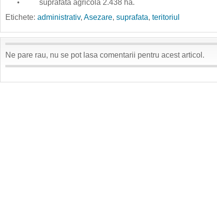
•
suprafata agricola 2.438 ha.
Etichete:
administrativ
,
Asezare
,
suprafata
,
teritoriul
Ne pare rau, nu se pot lasa comentarii pentru acest articol.